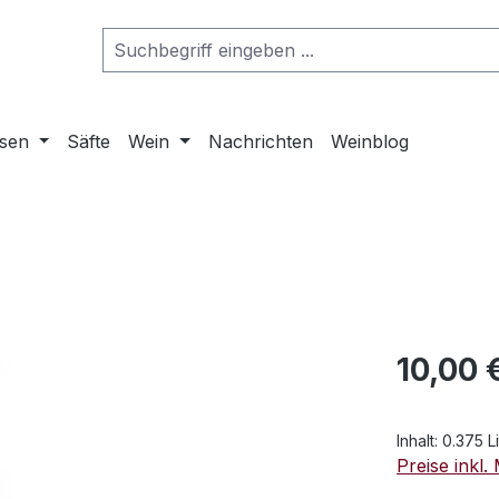
osen
Säfte
Wein
Nachrichten
Weinblog
Regulärer Pr
10,00 
Inhalt:
0.375 L
Preise inkl