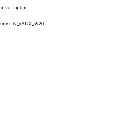
r verfügbar
mmer:
N_VAUX_5920