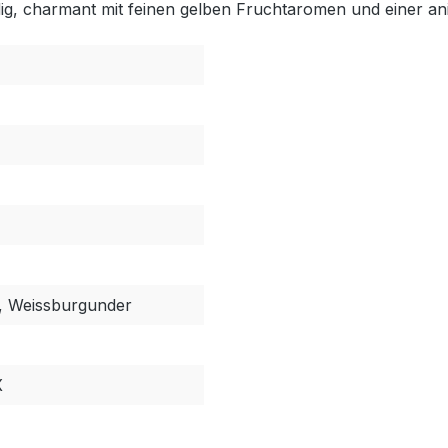
udig, charmant mit feinen gelben Fruchtaromen und einer a
r, Weissburgunder
X