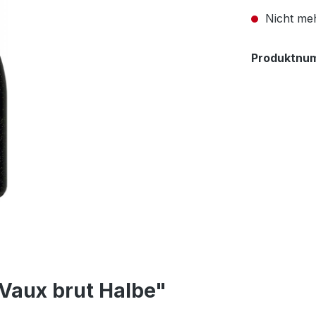
Nicht meh
Produktnu
Vaux brut Halbe"