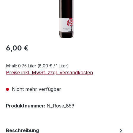
Regulärer Preis:
6,00 €
Inhalt:
0.75 Liter
(8,00 € / 1 Liter)
Preise inkl. MwSt. zzgl. Versandkosten
Nicht mehr verfügbar
Produktnummer:
N_Rose_859
Beschreibung