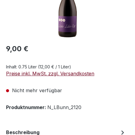
Regulärer Preis:
9,00 €
Inhalt:
0.75 Liter
(12,00 € / 1 Liter)
Preise inkl. MwSt. zzgl. Versandkosten
Nicht mehr verfügbar
Produktnummer:
N_LBunn_2120
Beschreibung