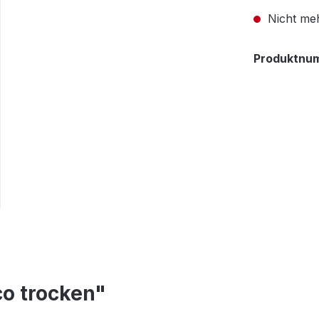
Nicht meh
Produktnu
o trocken"