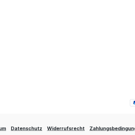
sum
Datenschutz
Widerrufsrecht
Zahlungsbedingun