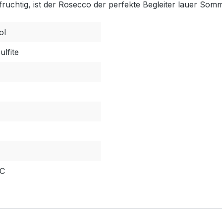
fruchtig, ist der Rosecco der perfekte Begleiter lauer So
ol
ulfite
°C