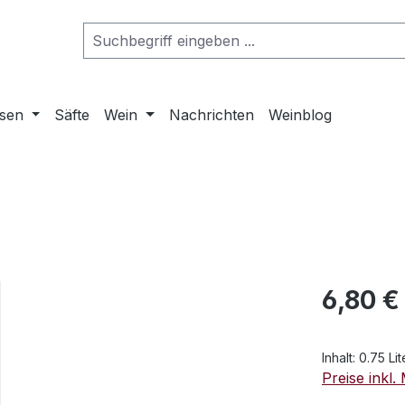
osen
Säfte
Wein
Nachrichten
Weinblog
Regulärer Pr
6,80 €
Inhalt:
0.75 Li
Preise inkl